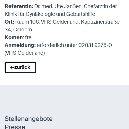
Referentin:
Dr. med. Ute Janßen, Chefärztin der
Klinik für Gynäkologie und Geburtshilfe
Statistiken
Ort:
Raum 106, VHS Gelderland, Kapuzinerstraße
Statistiken-Cookies erfassen Informationen
34, Geldern
anonym. Diese Informationen helfen uns zu
Kosten
: frei
verstehen, wie unsere Besucher unsere Website
Anmeldung:
erforderlich unter 02831 9375-0
nutzen.
(VHS Gelderland)
Matomo
Anbieter:
Matomo
zurück
Stellenangebote
Presse