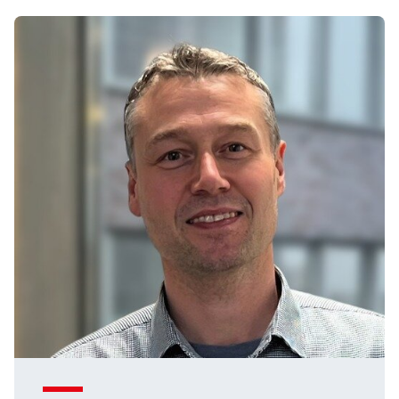
Statistiken
Statistiken-Cookies erfassen Informationen
anonym. Diese Informationen helfen uns zu
verstehen, wie unsere Besucher unsere Website
nutzen.
Matomo
Anbieter:
Matomo